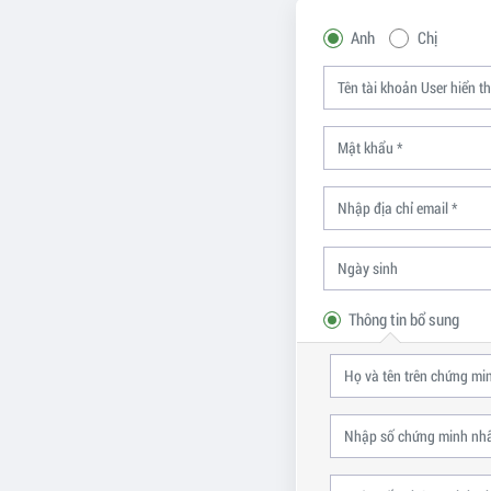
Anh
Chị
Thông tin bổ sung