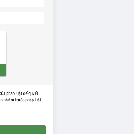
của pháp luật để quyết
ách nhiệm trước pháp luật