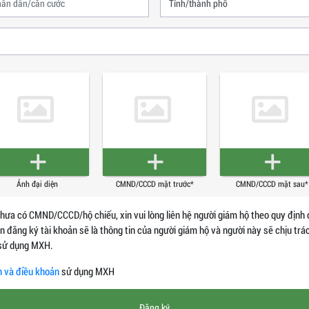
Ảnh đại diện
CMND/CCCD mặt trước*
CMND/CCCD mặt sau*
chưa có CMND/CCCD/hộ chiếu, xin vui lòng liên hệ người giám hộ theo quy định 
in đăng ký tài khoản sẽ là thông tin của người giám hộ và người này sẽ chịu tr
 sử dụng MXH.
h và điều khoản
sử dụng MXH
Đăng ký