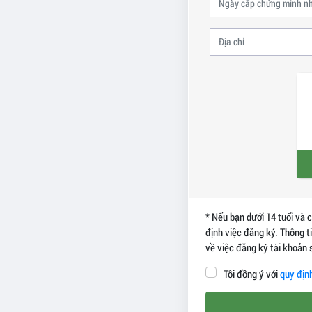
* Nếu bạn dưới 14 tuổi và 
định việc đăng ký. Thông t
về việc đăng ký tài khoản
Tôi đồng ý với
quy địn