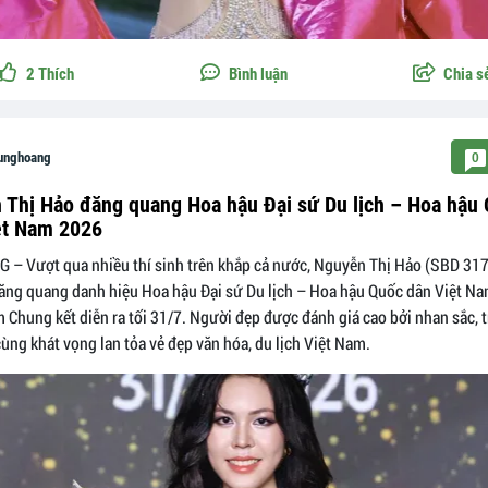
2
Thích
Bình luận
Chia s
runghoang
0
 Thị Hảo đăng quang Hoa hậu Đại sứ Du lịch – Hoa hậu
ệt Nam 2026
 – Vượt qua nhiều thí sinh trên khắp cả nước, Nguyễn Thị Hảo (SBD 31
ăng quang danh hiệu Hoa hậu Đại sứ Du lịch – Hoa hậu Quốc dân Việt N
 Chung kết diễn ra tối 31/7. Người đẹp được đánh giá cao bởi nhan sắc, tr
cùng khát vọng lan tỏa vẻ đẹp văn hóa, du lịch Việt Nam.