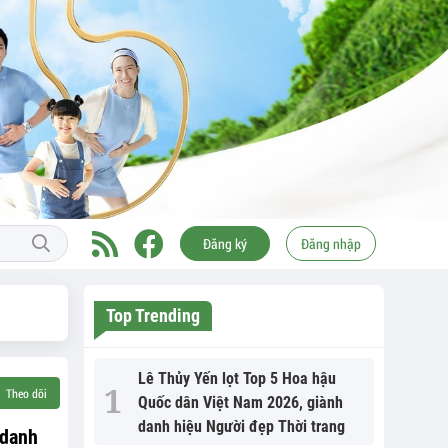
Đăng ký
Đăng nhập
Top Trending
Lê Thủy Yến lọt Top 5 Hoa hậu
Theo dõi
Quốc dân Việt Nam 2026, giành
danh hiệu Người đẹp Thời trang
 danh