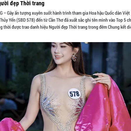
ười đẹp Thời trang
 – Gây ấn tượng xuyên suốt hành trình tham gia Hoa hậu Quốc dân Việ
Thủy Yến (SBD 578) đến từ Cần Thơ đã xuất sắc ghi tên mình vào Top 5 c
g thời được trao danh hiệu Người đẹp Thời trang trong đêm Chung kết diễ