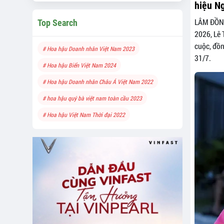
hiệu Ng
LÂM ĐỒNG
Top Search
2026, Lê 
cuộc, đồn
# Hoa hậu Doanh nhân Việt Nam 2023
31/7.
# Hoa hậu Biển Việt Nam 2024
# Hoa hậu Doanh nhân Châu Á Việt Nam 2022
# hoa hậu quý bà việt nam toàn cầu 2023
# Hoa hậu Việt Nam Thời đại 2022