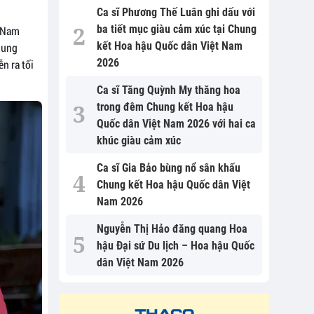
Ca sĩ Phương Thế Luân ghi dấu với
ba tiết mục giàu cảm xúc tại Chung
t Nam
kết Hoa hậu Quốc dân Việt Nam
hung
2026
n ra tối
Ca sĩ Tăng Quỳnh My thăng hoa
trong đêm Chung kết Hoa hậu
Quốc dân Việt Nam 2026 với hai ca
khúc giàu cảm xúc
Ca sĩ Gia Bảo bùng nổ sân khấu
Chung kết Hoa hậu Quốc dân Việt
Nam 2026
Nguyễn Thị Hảo đăng quang Hoa
hậu Đại sứ Du lịch – Hoa hậu Quốc
dân Việt Nam 2026