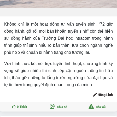
Không chỉ là một hoạt động tư vấn tuyển sinh, “72 giờ
đồng hành, gỡ rối mọi băn khoăn tuyển sinh” còn thể hiện
sự đồng hành của Trường Đại học Intracom trong hành
trình giúp thí sinh hiểu rõ bản thân, lựa chọn ngành nghề
phù hợp và chuẩn bị hành trang cho tương lai.
Với hình thức kết nối trực tuyến linh hoạt, chương trình kỳ
vọng sẽ giúp nhiều thí sinh tiếp cận nguồn thông tin hữu
ích, tháo gỡ những lo lắng trước ngưỡng cửa đại học và
tự tin hơn trong quyết định quan trọng của mình.
Hồng Linh
0
Thích
Chia sẻ
Báo xấu