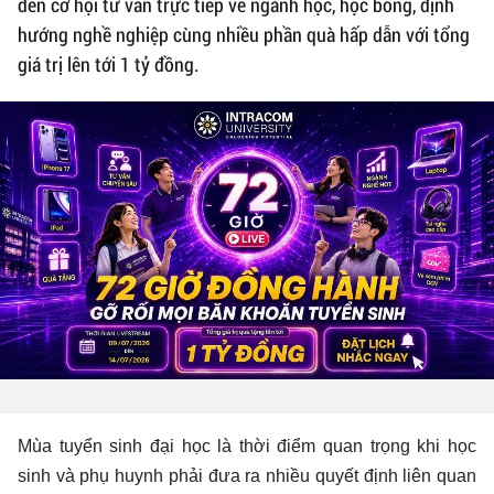
đến cơ hội tư vấn trực tiếp về ngành học, học bổng, định
hướng nghề nghiệp cùng nhiều phần quà hấp dẫn với tổng
giá trị lên tới 1 tỷ đồng.
Mùa tuyển sinh đại học là thời điểm quan trọng khi học
sinh và phụ huynh phải đưa ra nhiều quyết định liên quan