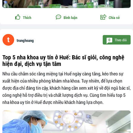
Thích
Bình luận
Chia sẻ
Theo dõi
0
trunghoang
Top 5 nha khoa uy tín ở Huế: Bác sĩ giỏi, công nghệ
hiện đại, dịch vụ tận tâm
Nhu cầu chăm sóc răng miệng tại Huế ngày càng tăng, kéo theo sự
xuất hiện của nhiều phòng khám nha khoa. Tuy nhiên, để lựa chọn
được địa chỉ đáng tin cậy, khách hàng cần xem xét kỹ về đội ngũ bác sĩ,
công nghệ hỗ trợ điều trị và chất lượng dịch vụ. Cùng tìm hiểu top 5
nha khoa uy tín ở Huế được nhiều khách hàng lựa chọn.