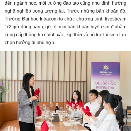
đến ngành học, môi trường đào tạo cũng như định hướng
nghề nghiệp trong tương lai. Trước những băn khoăn đó,
Trường Đại học Intracom tổ chức chương trình livestream
“72 giờ đồng hành, gỡ rối mọi băn khoăn tuyển sinh” nhằm
cung cấp thông tin chính xác, kịp thời và hỗ trợ thí sinh lựa
chọn hướng đi phù hợp.