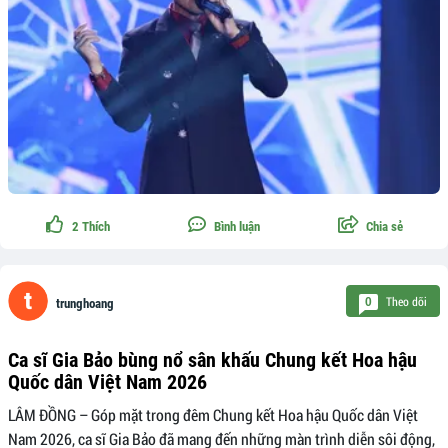
2
Thích
Bình luận
Chia sẻ
Theo dõi
0
trunghoang
Ca sĩ Gia Bảo bùng nổ sân khấu Chung kết Hoa hậu
Quốc dân Việt Nam 2026
LÂM ĐỒNG – Góp mặt trong đêm Chung kết Hoa hậu Quốc dân Việt
Nam 2026, ca sĩ Gia Bảo đã mang đến những màn trình diễn sôi động,