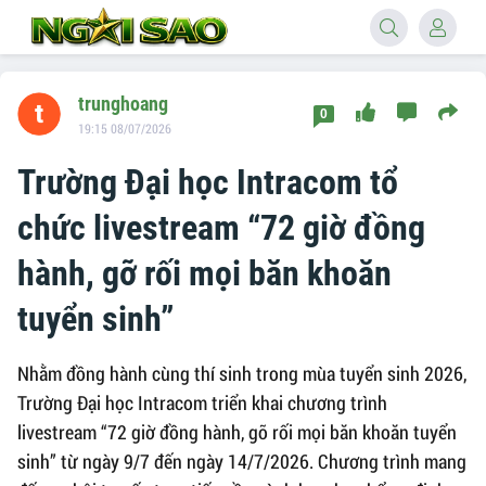
trunghoang
0
19:15 08/07/2026
Trường Đại học Intracom tổ
chức livestream “72 giờ đồng
hành, gỡ rối mọi băn khoăn
tuyển sinh”
Nhằm đồng hành cùng thí sinh trong mùa tuyển sinh 2026,
Trường Đại học Intracom triển khai chương trình
livestream “72 giờ đồng hành, gỡ rối mọi băn khoăn tuyển
sinh” từ ngày 9/7 đến ngày 14/7/2026. Chương trình mang