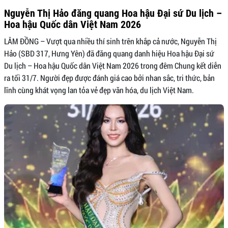
Nguyễn Thị Hảo đăng quang Hoa hậu Đại sứ Du lịch –
Hoa hậu Quốc dân Việt Nam 2026
LÂM ĐỒNG – Vượt qua nhiều thí sinh trên khắp cả nước, Nguyễn Thị
Hảo (SBD 317, Hưng Yên) đã đăng quang danh hiệu Hoa hậu Đại sứ
Du lịch – Hoa hậu Quốc dân Việt Nam 2026 trong đêm Chung kết diễn
ra tối 31/7. Người đẹp được đánh giá cao bởi nhan sắc, tri thức, bản
lĩnh cùng khát vọng lan tỏa vẻ đẹp văn hóa, du lịch Việt Nam.