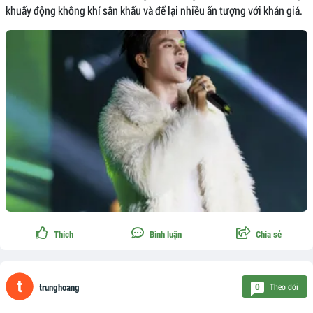
khuấy động không khí sân khấu và để lại nhiều ấn tượng với khán giả.
Thích
Bình luận
Chia sẻ
Theo dõi
0
trunghoang