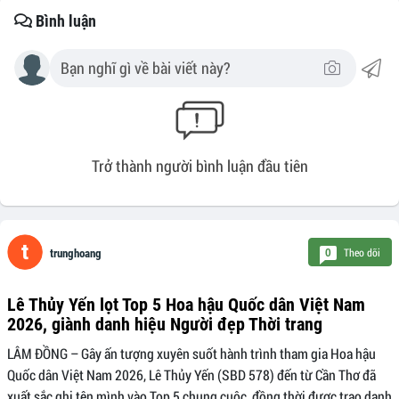
Bình luận
Trở thành người bình luận đầu tiên
Theo dõi
0
trunghoang
Lê Thủy Yến lọt Top 5 Hoa hậu Quốc dân Việt Nam
2026, giành danh hiệu Người đẹp Thời trang
LÂM ĐỒNG – Gây ấn tượng xuyên suốt hành trình tham gia Hoa hậu
Quốc dân Việt Nam 2026, Lê Thủy Yến (SBD 578) đến từ Cần Thơ đã
xuất sắc ghi tên mình vào Top 5 chung cuộc, đồng thời được trao danh