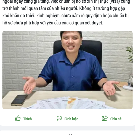
ngoài ngày càng gia tăng, việc chuẩn bị hồ sơ xin thị thực (visa) cũng
trở thành mối quan tâm của nhiều người. Không ít trường hợp gặp
khó khăn do thiếu kinh nghiệm, chưa nắm rõ quy định hoặc chuẩn bị
hồ sơ chưa phù hợp với yêu cầu của cơ quan xét duyệt.
Thích
Bình luận
Chia sẻ