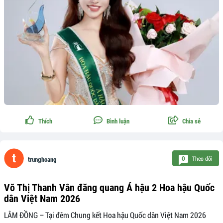
Thích
Bình luận
Chia sẻ
Theo dõi
0
trunghoang
Võ Thị Thanh Vân đăng quang Á hậu 2 Hoa hậu Quốc
dân Việt Nam 2026
LÂM ĐỒNG – Tại đêm Chung kết Hoa hậu Quốc dân Việt Nam 2026