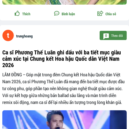
Thích
Bình luận
Chia sẻ
Theo dõi
0
trunghoang
Ca sĩ Phương Thế Luân ghi dấu với ba tiết mục giàu
cảm xúc tại Chung kết Hoa hậu Quốc dân Việt Nam
2026
LÂM ĐỒNG – Góp mặt trong đêm Chung kết Hoa hậu Quốc dân Việt
Nam 2026, ca sĩ Phương Thế Luân đã mang đến ba tiết mục được đầu
tư công phu, góp phần tạo nên không gian nghệ thuật giàu cảm xúc.
Với sự kết hợp giữa những bản ballad sâu lắng và màn trình diễn
remix sôi động, nam ca sĩ để lại nhiều ấn tượng trong lòng khán giả.