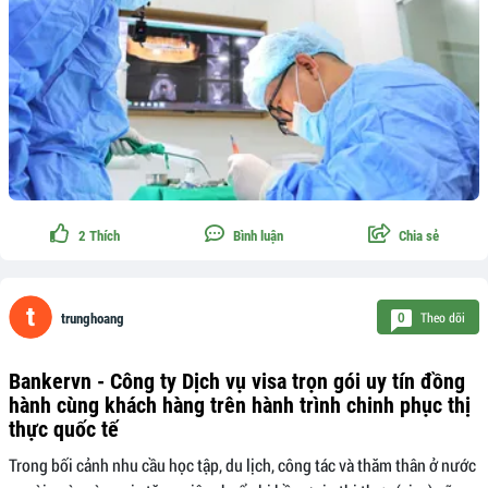
2
Thích
Bình luận
Chia sẻ
Theo dõi
0
trunghoang
Bankervn - Công ty Dịch vụ visa trọn gói uy tín đồng
hành cùng khách hàng trên hành trình chinh phục thị
thực quốc tế
Trong bối cảnh nhu cầu học tập, du lịch, công tác và thăm thân ở nước