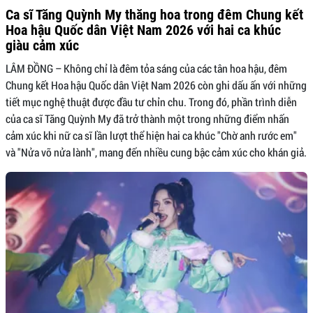
Ca sĩ Tăng Quỳnh My thăng hoa trong đêm Chung kết
Hoa hậu Quốc dân Việt Nam 2026 với hai ca khúc
giàu cảm xúc
LÂM ĐỒNG – Không chỉ là đêm tỏa sáng của các tân hoa hậu, đêm
Chung kết Hoa hậu Quốc dân Việt Nam 2026 còn ghi dấu ấn với những
tiết mục nghệ thuật được đầu tư chỉn chu. Trong đó, phần trình diễn
của ca sĩ Tăng Quỳnh My đã trở thành một trong những điểm nhấn
cảm xúc khi nữ ca sĩ lần lượt thể hiện hai ca khúc "Chờ anh rước em"
và "Nửa vỡ nửa lành", mang đến nhiều cung bậc cảm xúc cho khán giả.