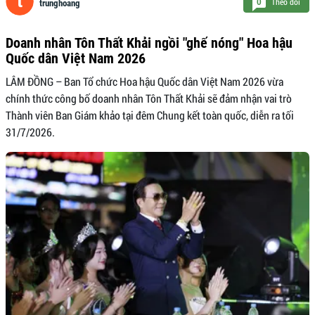
Theo dõi
0
trunghoang
Doanh nhân Tôn Thất Khải ngồi "ghế nóng" Hoa hậu
Quốc dân Việt Nam 2026
LÂM ĐỒNG – Ban Tổ chức Hoa hậu Quốc dân Việt Nam 2026 vừa
chính thức công bố doanh nhân Tôn Thất Khải sẽ đảm nhận vai trò
Thành viên Ban Giám khảo tại đêm Chung kết toàn quốc, diễn ra tối
31/7/2026.