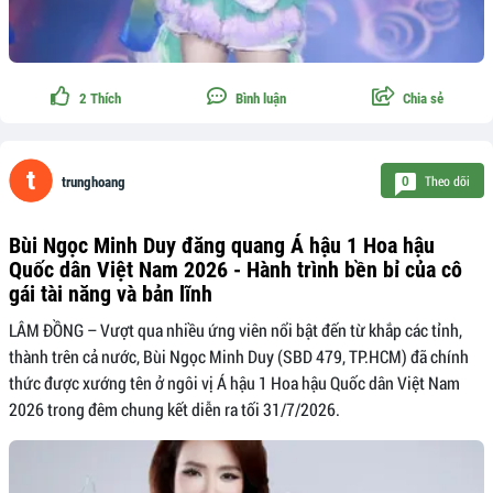
2
Thích
Bình luận
Chia sẻ
Theo dõi
0
trunghoang
Bùi Ngọc Minh Duy đăng quang Á hậu 1 Hoa hậu
Quốc dân Việt Nam 2026 - Hành trình bền bỉ của cô
gái tài năng và bản lĩnh
LÂM ĐỒNG – Vượt qua nhiều ứng viên nổi bật đến từ khắp các tỉnh,
thành trên cả nước, Bùi Ngọc Minh Duy (SBD 479, TP.HCM) đã chính
thức được xướng tên ở ngôi vị Á hậu 1 Hoa hậu Quốc dân Việt Nam
2026 trong đêm chung kết diễn ra tối 31/7/2026.