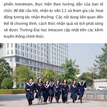
phiên livestream, thực hiện theo hướng dẫn của ban tổ
chức để đặt câu hỏi, nhận tư vấn 1:1 và tham gia các hoạt
động tương tác nhận thưởng. Các nội dung liên quan đến
thể lệ chương trình, cách thức nhận quà và lịch phát sóng
sẽ được Trường Đại học Intracom cập nhật trên các kênh
truyền thông chính thức.