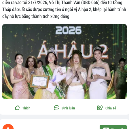
diễn ra vào tối 31/7/2026, Võ Thị Thanh Vân (SBD 666) đến từ Đồng
Tháp đã xuất sắc được xướng tên ở ngôi vị Á hậu 2, khép lại hành trình
đầy nỗ lực bằng thành tích xứng đáng.
Thích
Bình luận
Chia sẻ