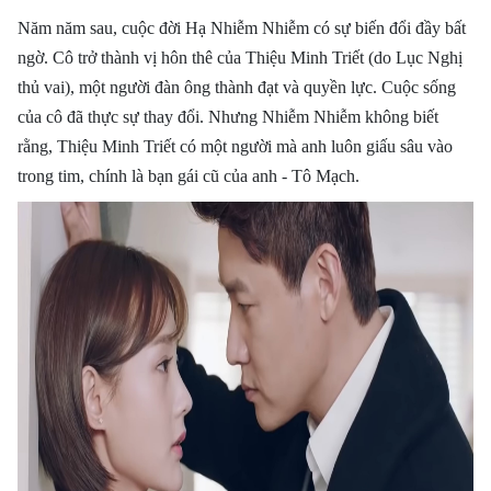
Năm năm sau, cuộc đời Hạ Nhiễm Nhiễm có sự biến đổi đầy bất
ngờ. Cô trở thành vị hôn thê của Thiệu Minh Triết (do Lục Nghị
thủ vai), một người đàn ông thành đạt và quyền lực. Cuộc sống
của cô đã thực sự thay đổi. Nhưng Nhiễm Nhiễm không biết
rằng, Thiệu Minh Triết có một người mà anh luôn giấu sâu vào
trong tim, chính là bạn gái cũ của anh - Tô Mạch.