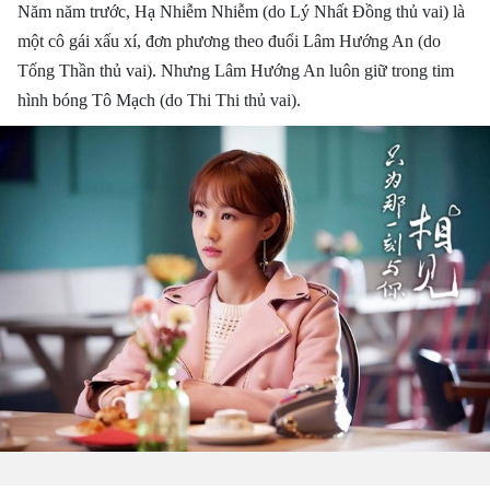
Năm năm trước, Hạ Nhiễm Nhiễm (do Lý Nhất Đồng thủ vai) là
một cô gái xấu xí, đơn phương theo đuổi Lâm Hướng An (do
Tống Thần thủ vai). Nhưng Lâm Hướng An luôn giữ trong tim
hình bóng Tô Mạch (do Thi Thi thủ vai).