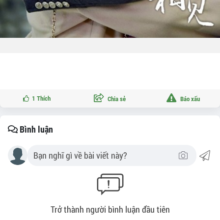
1
Thích
Chia sẻ
Báo xấu
Bình luận
Trở thành người bình luận đầu tiên