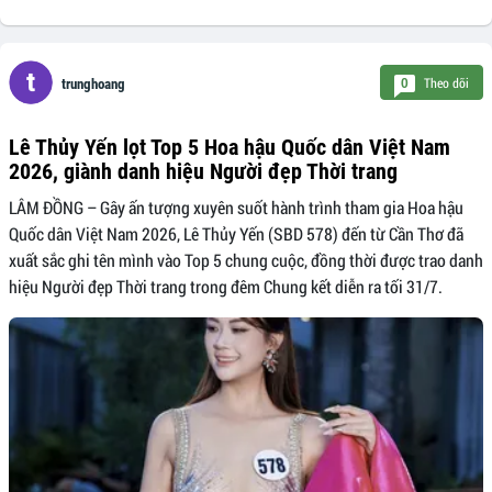
Theo dõi
0
trunghoang
Lê Thủy Yến lọt Top 5 Hoa hậu Quốc dân Việt Nam
2026, giành danh hiệu Người đẹp Thời trang
LÂM ĐỒNG – Gây ấn tượng xuyên suốt hành trình tham gia Hoa hậu
Quốc dân Việt Nam 2026, Lê Thủy Yến (SBD 578) đến từ Cần Thơ đã
xuất sắc ghi tên mình vào Top 5 chung cuộc, đồng thời được trao danh
hiệu Người đẹp Thời trang trong đêm Chung kết diễn ra tối 31/7.