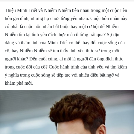
Thiệu Minh Triết và Nhiễm Nhiễm bên nhau trong một cuộc liên
hôn gia đình, nhưng họ chưa từng yêu nhau. Cuộc hôn nhân này
có phải là cuộc hôn nhân bắt buộc hay một cơ hội để Nhiễm
Nhiễm tìm lại tình yêu đích thực mà cô từng trải qua? Sự dịu
dàng và thâm tình của Minh Triết có thể thay đổi cuộc sống của
cô, hay Nhiễm Nhiễm sẽ tìm thấy tình yêu thực sự trong một
người khác? Đến cuối cùng, ai mới là người đàn ông đích thực
trong cuộc đời của cô? Cuộc hành trình của tình yêu và tìm kiếm
ý nghĩa trong cuộc sống sẽ tiếp tục với nhiều điều bất ngờ và
khám phá mới.