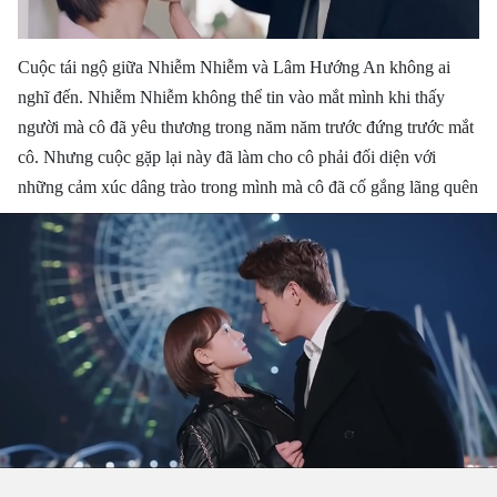
Cuộc tái ngộ giữa Nhiễm Nhiễm và Lâm Hướng An không ai
nghĩ đến. Nhiễm Nhiễm không thể tin vào mắt mình khi thấy
người mà cô đã yêu thương trong năm năm trước đứng trước mắt
cô. Nhưng cuộc gặp lại này đã làm cho cô phải đối diện với
những cảm xúc dâng trào trong mình mà cô đã cố gắng lãng quên